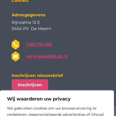
Contact
Adresgegevens
Rijnzathe 12 E
3454 PV De Meern
0182 750 585
servicedesk@hdn.nl
Inschrijven nieuwsbrief
Inschrijven
Wij waarderen uw privacy
We gebruiken cookies om uw browse-ervaring te
verbeteren, gepersonaliseerde advertenties of inhoud