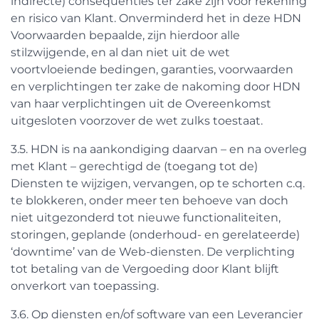
indirecte) consequenties ter zake zijn voor rekening
en risico van Klant. Onverminderd het in deze HDN
Voorwaarden bepaalde, zijn hierdoor alle
stilzwijgende, en al dan niet uit de wet
voortvloeiende bedingen, garanties, voorwaarden
en verplichtingen ter zake de nakoming door HDN
van haar verplichtingen uit de Overeenkomst
uitgesloten voorzover de wet zulks toestaat.
3.5. HDN is na aankondiging daarvan – en na overleg
met Klant – gerechtigd de (toegang tot de)
Diensten te wijzigen, vervangen, op te schorten c.q.
te blokkeren, onder meer ten behoeve van doch
niet uitgezonderd tot nieuwe functionaliteiten,
storingen, geplande (onderhoud- en gerelateerde)
‘downtime’ van de Web-diensten. De verplichting
tot betaling van de Vergoeding door Klant blijft
onverkort van toepassing.
3.6. Op diensten en/of software van een Leverancier