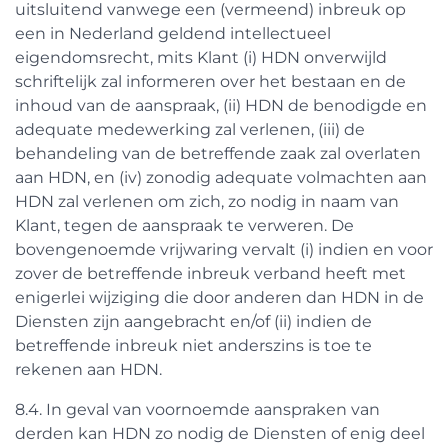
uitsluitend vanwege een (vermeend) inbreuk op
een in Nederland geldend intellectueel
eigendomsrecht, mits Klant (i) HDN onverwijld
schriftelijk zal informeren over het bestaan en de
inhoud van de aanspraak, (ii) HDN de benodigde en
adequate medewerking zal verlenen, (iii) de
behandeling van de betreffende zaak zal overlaten
aan HDN, en (iv) zonodig adequate volmachten aan
HDN zal verlenen om zich, zo nodig in naam van
Klant, tegen de aanspraak te verweren. De
bovengenoemde vrijwaring vervalt (i) indien en voor
zover de betreffende inbreuk verband heeft met
enigerlei wijziging die door anderen dan HDN in de
Diensten zijn aangebracht en/of (ii) indien de
betreffende inbreuk niet anderszins is toe te
rekenen aan HDN.
8.4. In geval van voornoemde aanspraken van
derden kan HDN zo nodig de Diensten of enig deel