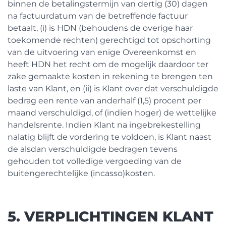
binnen de betalingstermijn van dertig (30) dagen
na factuurdatum van de betreffende factuur
betaalt, (i) is HDN (behoudens de overige haar
toekomende rechten) gerechtigd tot opschorting
van de uitvoering van enige Overeenkomst en
heeft HDN het recht om de mogelijk daardoor ter
zake gemaakte kosten in rekening te brengen ten
laste van Klant, en (ii) is Klant over dat verschuldigde
bedrag een rente van anderhalf (1,5) procent per
maand verschuldigd, of (indien hoger) de wettelijke
handelsrente. Indien Klant na ingebrekestelling
nalatig blijft de vordering te voldoen, is Klant naast
de alsdan verschuldigde bedragen tevens
gehouden tot volledige vergoeding van de
buitengerechtelijke (incasso)kosten.
5. VERPLICHTINGEN KLANT