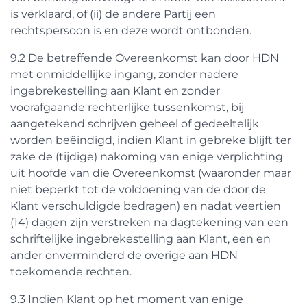
is verklaard, of (ii) de andere Partij een
rechtspersoon is en deze wordt ontbonden.
9.2 De betreffende Overeenkomst kan door HDN
met onmiddellijke ingang, zonder nadere
ingebrekestelling aan Klant en zonder
voorafgaande rechterlijke tussenkomst, bij
aangetekend schrijven geheel of gedeeltelijk
worden beëindigd, indien Klant in gebreke blijft ter
zake de (tijdige) nakoming van enige verplichting
uit hoofde van die Overeenkomst (waaronder maar
niet beperkt tot de voldoening van de door de
Klant verschuldigde bedragen) en nadat veertien
(14) dagen zijn verstreken na dagtekening van een
schriftelijke ingebrekestelling aan Klant, een en
ander onverminderd de overige aan HDN
toekomende rechten.
9.3 Indien Klant op het moment van enige