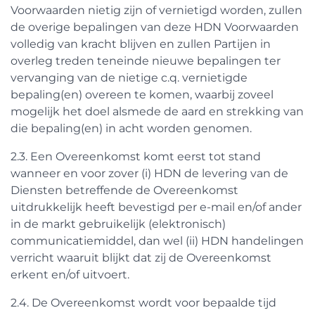
Voorwaarden nietig zijn of vernietigd worden, zullen
de overige bepalingen van deze HDN Voorwaarden
volledig van kracht blijven en zullen Partijen in
overleg treden teneinde nieuwe bepalingen ter
vervanging van de nietige c.q. vernietigde
bepaling(en) overeen te komen, waarbij zoveel
mogelijk het doel alsmede de aard en strekking van
die bepaling(en) in acht worden genomen.
2.3. Een Overeenkomst komt eerst tot stand
wanneer en voor zover (i) HDN de levering van de
Diensten betreffende de Overeenkomst
uitdrukkelijk heeft bevestigd per e-mail en/of ander
in de markt gebruikelijk (elektronisch)
communicatiemiddel, dan wel (ii) HDN handelingen
verricht waaruit blijkt dat zij de Overeenkomst
erkent en/of uitvoert.
2.4. De Overeenkomst wordt voor bepaalde tijd