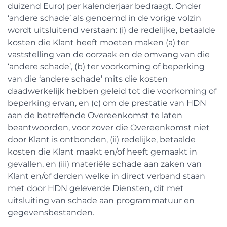
duizend Euro) per kalenderjaar bedraagt. Onder
‘andere schade’ als genoemd in de vorige volzin
wordt uitsluitend verstaan: (i) de redelijke, betaalde
kosten die Klant heeft moeten maken (a) ter
vaststelling van de oorzaak en de omvang van die
‘andere schade’, (b) ter voorkoming of beperking
van die ‘andere schade’ mits die kosten
daadwerkelijk hebben geleid tot die voorkoming of
beperking ervan, en (c) om de prestatie van HDN
aan de betreffende Overeenkomst te laten
beantwoorden, voor zover die Overeenkomst niet
door Klant is ontbonden, (ii) redelijke, betaalde
kosten die Klant maakt en/of heeft gemaakt in
gevallen, en (iii) materiële schade aan zaken van
Klant en/of derden welke in direct verband staan
met door HDN geleverde Diensten, dit met
uitsluiting van schade aan programmatuur en
gegevensbestanden.