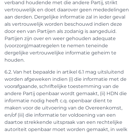
verband houdende met die andere Partij, strikt
vertrouwelijk en doet daarover geen mededelingen
aan derden. Dergelijke informatie zal in ieder geval
als vertrouwelijk worden beschouwd indien deze
door een van Partijen als zodanig is aangeduid.
Partijen zijn over en weer gehouden adequate
(voorzorg)maatregelen te nemen teneinde
dergelijke vertrouwelijke informatie geheim te
houden.
6.2. Van het bepaalde in artikel 6.1 mag uitsluitend
worden afgeweken indien (i) die informatie met de
voorafgaande, schriftelijke toestemming van de
andere Partij openbaar wordt gemaakt, (ii) HDN die
informatie nodig heeft c.q. openbaar dient te
maken voor de uitvoering van de Overeenkomst,
en/of (iii) die informatie ter voldoening van een
daartoe strekkende uitspraak van een rechtelijke
autoriteit openbaar moet worden gemaakt, in welk