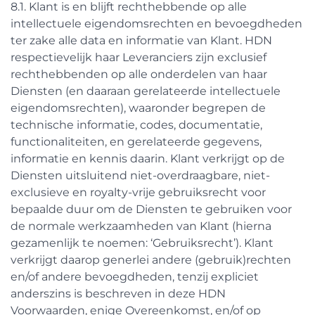
8.1. Klant is en blijft rechthebbende op alle
intellectuele eigendomsrechten en bevoegdheden
ter zake alle data en informatie van Klant. HDN
respectievelijk haar Leveranciers zijn exclusief
rechthebbenden op alle onderdelen van haar
Diensten (en daaraan gerelateerde intellectuele
eigendomsrechten), waaronder begrepen de
technische informatie, codes, documentatie,
functionaliteiten, en gerelateerde gegevens,
informatie en kennis daarin. Klant verkrijgt op de
Diensten uitsluitend niet-overdraagbare, niet-
exclusieve en royalty-vrije gebruiksrecht voor
bepaalde duur om de Diensten te gebruiken voor
de normale werkzaamheden van Klant (hierna
gezamenlijk te noemen: ‘Gebruiksrecht’). Klant
verkrijgt daarop generlei andere (gebruik)rechten
en/of andere bevoegdheden, tenzij expliciet
anderszins is beschreven in deze HDN
Voorwaarden, enige Overeenkomst, en/of op