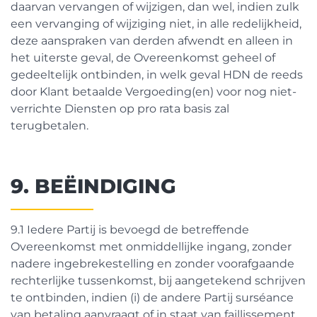
daarvan vervangen of wijzigen, dan wel, indien zulk
een vervanging of wijziging niet, in alle redelijkheid,
deze aanspraken van derden afwendt en alleen in
het uiterste geval, de Overeenkomst geheel of
gedeeltelijk ontbinden, in welk geval HDN de reeds
door Klant betaalde Vergoeding(en) voor nog niet-
verrichte Diensten op pro rata basis zal
terugbetalen.
9. BEËINDIGING
9.1 Iedere Partij is bevoegd de betreffende
Overeenkomst met onmiddellijke ingang, zonder
nadere ingebrekestelling en zonder voorafgaande
rechterlijke tussenkomst, bij aangetekend schrijven
te ontbinden, indien (i) de andere Partij surséance
van betaling aanvraagt of in staat van faillissement