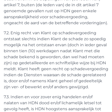
artikel 7; buiten (de leden van) de in dit artikel 7
genoemde gevallen rust op HDN geen enkele
aansprakelijkheid voor schadevergoeding,
ongeacht de aard van de betreffende vordering(en).
7.2. Enig recht van Klant op schadevergoeding
ontstaat slechts indien Klant de schade zo spoedig
mogelijk na het ontstaan ervan (doch in ieder geval
binnen tien (10) werkdagen nadat Klant met die
schade bekend is geworden, dan wel had moeten
zijn) op gedetailleerde en schriftelijke wijze bij HDN
meldt. Klant heeft geen recht op schadevergoeding
indien de Diensten waaraan de schade gerelateerd
is, door en/of namens Klant geheel of gedeeltelijk
zijn ver- of bewerkt en/of anders gewijzigd.
7.3. Indien en voor zover enig handelen en/of
nalaten van HDN dood en/of lichamelijk letsel tot
gevolg heeft, is HDN hoogstens aansprakelijk tot