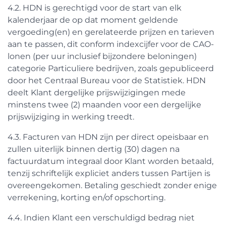
4.2. HDN is gerechtigd voor de start van elk
kalenderjaar de op dat moment geldende
vergoeding(en) en gerelateerde prijzen en tarieven
aan te passen, dit conform indexcijfer voor de CAO-
lonen (per uur inclusief bijzondere beloningen)
categorie Particuliere bedrijven, zoals gepubliceerd
door het Centraal Bureau voor de Statistiek. HDN
deelt Klant dergelijke prijswijzigingen mede
minstens twee (2) maanden voor een dergelijke
prijswijziging in werking treedt.
4.3. Facturen van HDN zijn per direct opeisbaar en
zullen uiterlijk binnen dertig (30) dagen na
factuurdatum integraal door Klant worden betaald,
tenzij schriftelijk expliciet anders tussen Partijen is
overeengekomen. Betaling geschiedt zonder enige
verrekening, korting en/of opschorting.
4.4. Indien Klant een verschuldigd bedrag niet