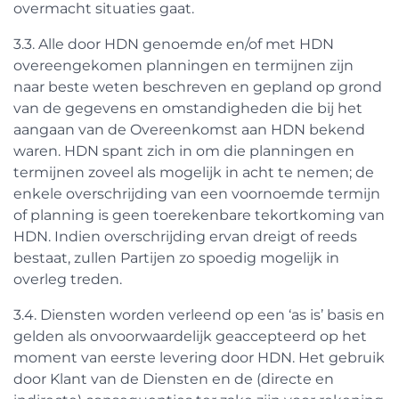
overmacht situaties gaat.
3.3. Alle door HDN genoemde en/of met HDN
overeengekomen planningen en termijnen zijn
naar beste weten beschreven en gepland op grond
van de gegevens en omstandigheden die bij het
aangaan van de Overeenkomst aan HDN bekend
waren. HDN spant zich in om die planningen en
termijnen zoveel als mogelijk in acht te nemen; de
enkele overschrijding van een voornoemde termijn
of planning is geen toerekenbare tekortkoming van
HDN. Indien overschrijding ervan dreigt of reeds
bestaat, zullen Partijen zo spoedig mogelijk in
overleg treden.
3.4. Diensten worden verleend op een ‘as is’ basis en
gelden als onvoorwaardelijk geaccepteerd op het
moment van eerste levering door HDN. Het gebruik
door Klant van de Diensten en de (directe en